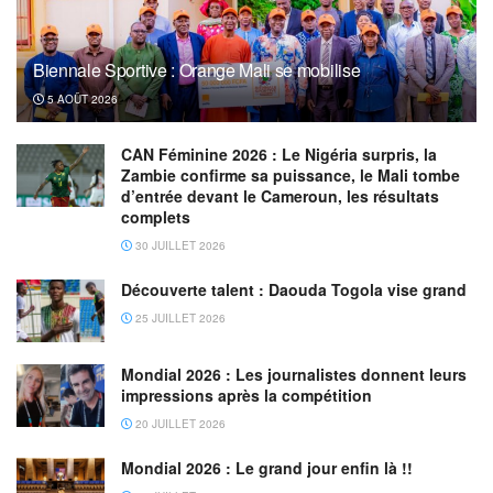
Biennale Sportive : Orange Mali se mobilise
5 AOÛT 2026
CAN Féminine 2026 : Le Nigéria surpris, la
Zambie confirme sa puissance, le Mali tombe
d’entrée devant le Cameroun, les résultats
complets
30 JUILLET 2026
Découverte talent : Daouda Togola vise grand
25 JUILLET 2026
Mondial 2026 : Les journalistes donnent leurs
impressions après la compétition
20 JUILLET 2026
Mondial 2026 : Le grand jour enfin là !!