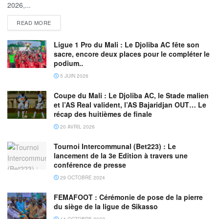
2026,...
READ MORE
Ligue 1 Pro du Mali : Le Djoliba AC fête son
sacre, encore deux places pour le compléter le
podium..
5 JUIN 2026
Coupe du Mali : Le Djoliba AC, le Stade malien
et l’AS Real valident, l’AS Bajaridjan OUT… Le
récap des huitièmes de finale
20 AVRIL 2026
Tournoi Intercommunal (Bet223) : Le
lancement de la 3e Edition à travers une
conférence de presse
29 OCTOBRE 2024
FEMAFOOT : Cérémonie de pose de la pierre
du siège de la ligue de Sikasso