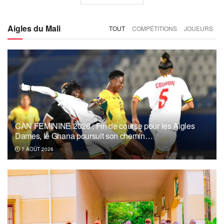
Aigles du Mali
TOUT
COMPÉTITIONS
JOUEURS
CAN FEMININE 2026 : Fin de course pour les Aigles
Dames, le Ghana poursuit son chemin…
7 AOÛT 2026