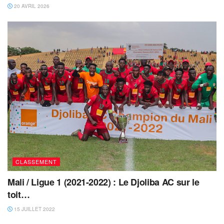
20 AVRIL 2026
CLASSEMENT
Mali / Ligue 1 (2021-2022) : Le Djoliba AC sur le
toit…
15 JUILLET 2022