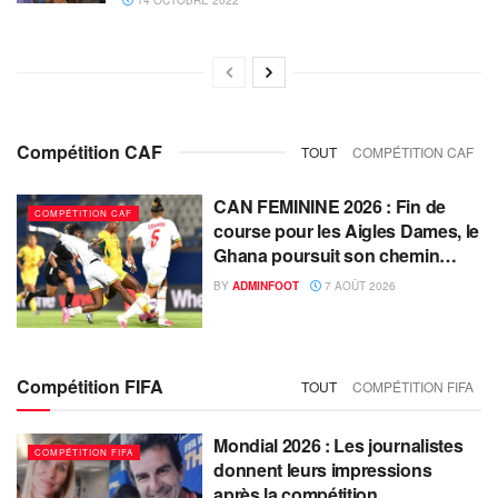
14 OCTOBRE 2022
Compétition CAF
TOUT
COMPÉTITION CAF
CAN FEMININE 2026 : Fin de
COMPÉTITION CAF
course pour les Aigles Dames, le
Ghana poursuit son chemin…
BY
ADMINFOOT
7 AOÛT 2026
Compétition FIFA
TOUT
COMPÉTITION FIFA
Mondial 2026 : Les journalistes
COMPÉTITION FIFA
donnent leurs impressions
après la compétition