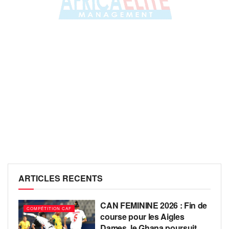
ARTICLES RECENTS
CAN FEMININE 2026 : Fin de
COMPÉTITION CAF
course pour les Aigles
Dames, le Ghana poursuit