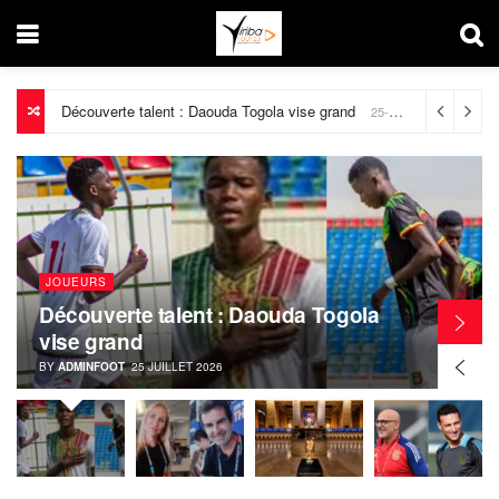
Découverte talent : Daouda Togola vise grand
25-07-2026
JOUEURS
Découverte talent : Daouda Togola
vise grand
BY
ADMINFOOT
25 JUILLET 2026