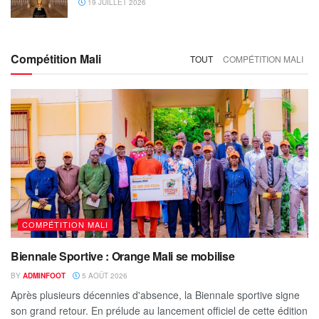
19 JUILLET 2026
Compétition Mali
TOUT
COMPÉTITION MALI
COMPÉTITION MALI
Biennale Sportive : Orange Mali se mobilise
BY
ADMINFOOT
5 AOÛT 2026
‎Après plusieurs décennies d'absence, la Biennale sportive signe
son grand retour. En prélude au lancement officiel de cette édition