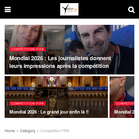
COMPÉTITION FIFA
Mondial 2026 : Les journalistes donnent
leurs impressions après la compétition
COMPÉTITION FIFA
COMPÉTITION
Mondial 2026 : Le grand jour enfin là !!
Mondial 2026
Home
Category
Compétition FIFA