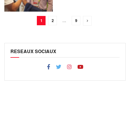
1
2
…
9
RESEAUX SOCIAUX