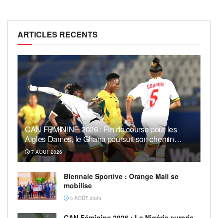
ARTICLES RECENTS
CAN FEMININE 2026 : Fin de course pour les
Aigles Dames, le Ghana poursuit son chemin…
7 AOÛT 2026
Biennale Sportive : Orange Mali se
mobilise
5 AOÛT 2026
CAN Féminine 2026 : Le Nigéria surpris,