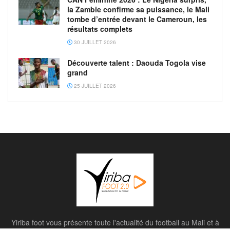
la Zambie confirme sa puissance, le Mali
tombe d’entrée devant le Cameroun, les
résultats complets
30 JUILLET 2026
Découverte talent : Daouda Togola vise
grand
25 JUILLET 2026
Yiriba foot vous présente toute l'actualité du football au Mali et à