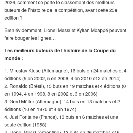
2026, comment se porte le classement des meilleurs
buteurs de l’histoire de la compétition, avant cette 23e
édition ?
Bien évidemment, Lionel Messi et Kylian Mbappé peuvent
faire bouger les lignes…
Les meilleurs buteurs de l’histoire de la Coupe du
monde :
1. Miroslav Klose (Allemagne), 16 buts en 24 matches et 4
éditions (5 en 2002, 5 en 2006, 4 en 2010 et 2 en 2014)
2. Ronaldo (Brésil), 15 buts en 19 matches et 4 éditions (0
en 1994, 4 en 1998, 8 en 2002 et 3 en 2006)
3. Gerd Müller (Allemagne), 14 buts en 13 matches et 2
éditions (10 en 1970 et 4 en 1974)
4. Just Fontaine (France), 13 buts en 6 matches et une
seule édition (1958)
4. Lionel Messi (Argentine), 13 buts en 26 matches et 5