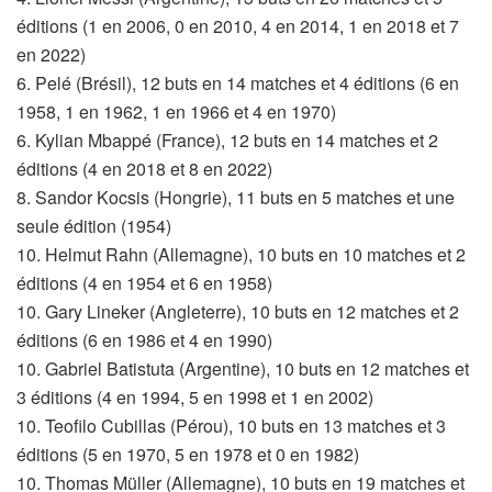
éditions (1 en 2006, 0 en 2010, 4 en 2014, 1 en 2018 et 7
en 2022)
6. Pelé (Brésil), 12 buts en 14 matches et 4 éditions (6 en
1958, 1 en 1962, 1 en 1966 et 4 en 1970)
6. Kylian Mbappé (France), 12 buts en 14 matches et 2
éditions (4 en 2018 et 8 en 2022)
8. Sandor Kocsis (Hongrie), 11 buts en 5 matches et une
seule édition (1954)
10. Helmut Rahn (Allemagne), 10 buts en 10 matches et 2
éditions (4 en 1954 et 6 en 1958)
10. Gary Lineker (Angleterre), 10 buts en 12 matches et 2
éditions (6 en 1986 et 4 en 1990)
10. Gabriel Batistuta (Argentine), 10 buts en 12 matches et
3 éditions (4 en 1994, 5 en 1998 et 1 en 2002)
10. Teofilo Cubillas (Pérou), 10 buts en 13 matches et 3
éditions (5 en 1970, 5 en 1978 et 0 en 1982)
10. Thomas Müller (Allemagne), 10 buts en 19 matches et