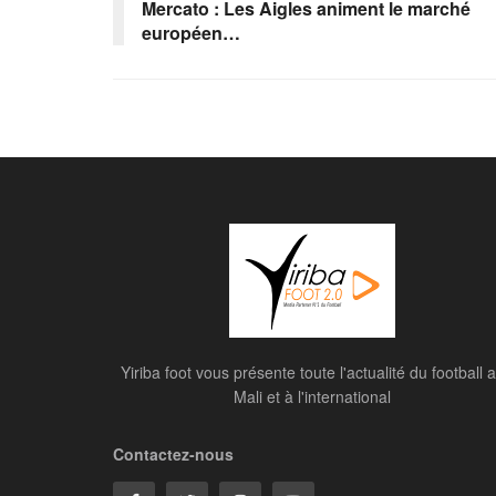
Mercato : Les Aigles animent le marché
européen…
Yiriba foot vous présente toute l'actualité du football 
Mali et à l'international
Contactez-nous