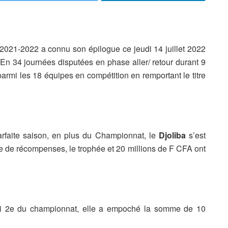
2021-2022 a connu son épilogue ce jeudi 14 juillet 2022
 34 journées disputées en phase aller/ retour durant 9
armi les 18 équipes en compétition en remportant le titre
faite saison, en plus du Championnat, le
Djoliba
s’est
 de récompenses, le trophée et 20 millions de F CFA ont
ni 2e du championnat, elle a empoché la somme de 10