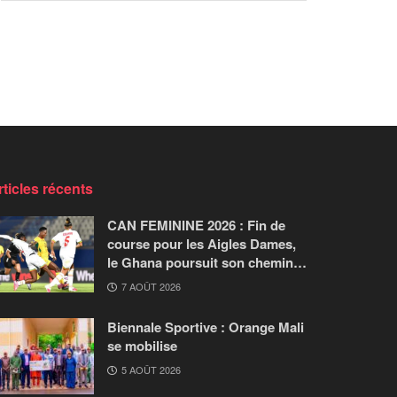
rticles récents
CAN FEMININE 2026 : Fin de
course pour les Aigles Dames,
le Ghana poursuit son chemin…
7 AOÛT 2026
Biennale Sportive : Orange Mali
se mobilise
5 AOÛT 2026