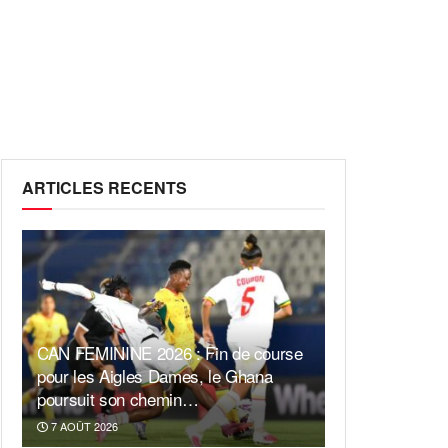
ARTICLES RECENTS
CAN FEMININE 2026 : Fin de course
pour les Aigles Dames, le Ghana
poursuit son chemin…
7 AOÛT 2026