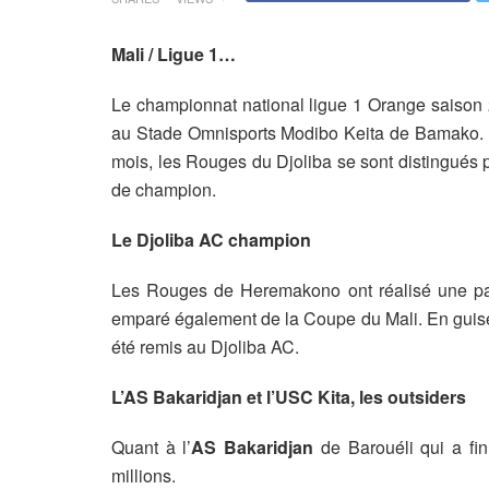
Mali / Ligue 1…
Le championnat national ligue 1 Orange saison 
au Stade Omnisports Modibo Keita de Bamako. En
mois, les Rouges du Djoliba se sont distingués p
de champion.
Le Djoliba AC champion
Les Rouges de Heremakono ont réalisé une par
emparé également de la Coupe du Mali. En guise
été remis au Djoliba AC.
L’AS Bakaridjan et l’USC Kita, les outsiders
Quant à l’
AS Bakaridjan
de Barouéli qui a fi
millions.