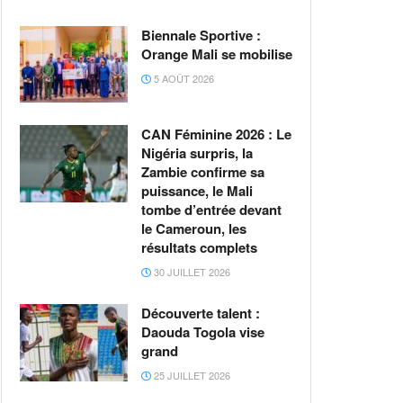
Biennale Sportive :
Orange Mali se mobilise
5 AOÛT 2026
CAN Féminine 2026 : Le
Nigéria surpris, la
Zambie confirme sa
puissance, le Mali
tombe d’entrée devant
le Cameroun, les
résultats complets
30 JUILLET 2026
Découverte talent :
Daouda Togola vise
grand
25 JUILLET 2026