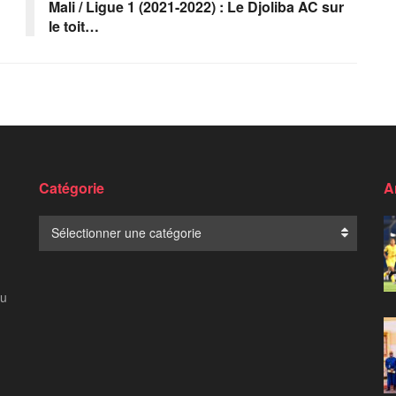
Mali / Ligue 1 (2021-2022) : Le Djoliba AC sur
le toit…
Catégorie
A
Catégorie
Sélectionner une catégorie
au