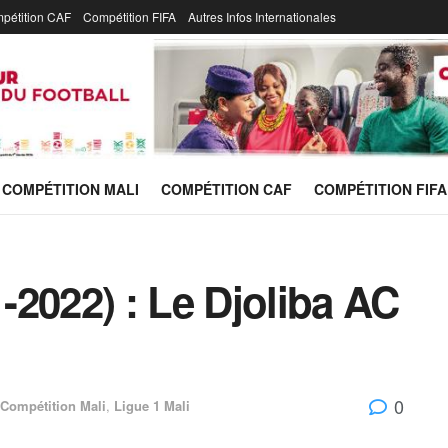
pétition CAF
Compétition FIFA
Autres Infos Internationales
COMPÉTITION MALI
COMPÉTITION CAF
COMPÉTITION FIFA
1-2022) : Le Djoliba AC
0
Compétition Mali
,
Ligue 1 Mali