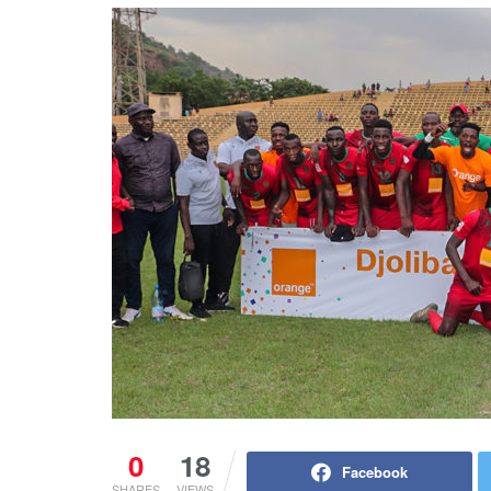
0
18
Facebook
SHARES
VIEWS